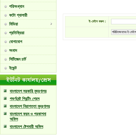
পরিসংখ্যান
ফটো গ্যালারী
ই-মেইল করুন :
মিডিয়া
পরিচিতজনদের ই-মেইল
প্রতিক্রিয়া
যোগাযোগ
সংবাদ
সিটিজেন চার্ট
ইভেন্ট
বাংলাদেশ সরকারি মুদ্রণালয়
গভর্ণমেন্ট প্রিন্টিং প্রেস
বাংলাদেশ নিরাপত্তা মুদ্রণালয়
বাংলাদেশ ফরম ও প্রকাশনা
অফিস
বাংলাদেশ ষ্টেশনারী অফিস