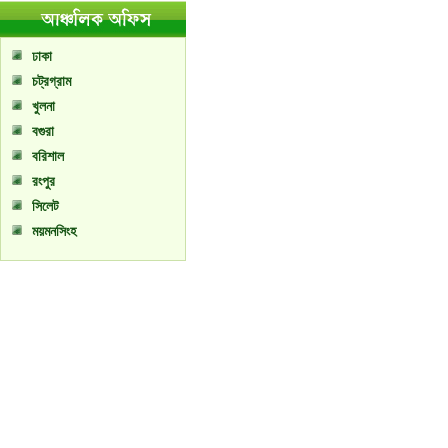
ঢাকা
চট্রগ্রাম
খুলনা
বগুরা
বরিশাল
রংপুর
সিলেট
ময়মনসিংহ