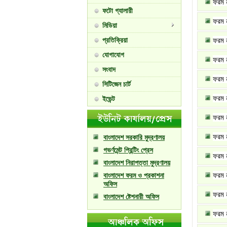
ফরম 
ফটো গ্যালারী
ফরম 
মিডিয়া
প্রতিক্রিয়া
ফরম ন
যোগাযোগ
ফরম 
সংবাদ
ফরম 
সিটিজেন চার্ট
ফরম 
ইভেন্ট
ফরম ন
ফরম 
বাংলাদেশ সরকারি মুদ্রণালয়
গভর্ণমেন্ট প্রিন্টিং প্রেস
ফরম 
বাংলাদেশ নিরাপত্তা মুদ্রণালয়
ফরম 
বাংলাদেশ ফরম ও প্রকাশনা
অফিস
ফরম ন
বাংলাদেশ ষ্টেশনারী অফিস
ফরম ন