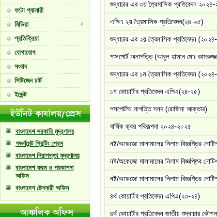
শুদ্ধাচার এর ৩য় ত্রৈমাসিক প্রতিবেদন ২০২৪
ফটো গ্যালারী
এপিএ ২য় ত্রৈমাসিক প্রতিবেদন(২৪-২৫)
মিডিয়া
প্রতিক্রিয়া
শুদ্ধাচার এর ২য় ত্রৈমাসিক প্রতিবেদন (২০২৪
যোগাযোগ
পাসপোর্ট অনাপত্তি (আবুল হাসান মোঃ কামরুজ্
সংবাদ
শুদ্ধাচার এর ১ম ত্রৈমাসিক প্রতিবেদন (২০২৪
সিটিজেন চার্ট
১ম কোয়ার্টার প্রতিবেদন এপিএ(২৪-২৫)
ইভেন্ট
পসপোর্টঅ নাপত্তি সনদ (রোজিনা আক্তার)
বার্ষিক ক্রয় পরিকল্পনা ২০২৪-২০২৫
বাংলাদেশ সরকারি মুদ্রণালয়
গভর্ণমেন্ট প্রিন্টিং প্রেস
নষ্ট/অকেজো মালামালের নিলাম বিজ্ঞপ্তির নোটি
বাংলাদেশ নিরাপত্তা মুদ্রণালয়
নষ্ট/অকেজো মালামালের নিলাম বিজ্ঞপ্তির নোটি
বাংলাদেশ ফরম ও প্রকাশনা
অফিস
নষ্ট/অকেজো মালামালের নিলাম বিজ্ঞপ্তির নোটি
বাংলাদেশ ষ্টেশনারী অফিস
৪র্থ কোয়ার্টার প্রতিবেদন এপিএ(২৩-২৪)
৪র্থ কোয়ার্টার প্রতিবেদন জাতীয় শুদ্ধাচার কৌ