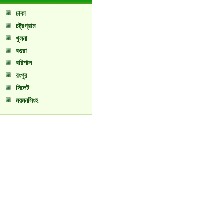
ঢাকা
চট্রগ্রাম
খুলনা
বগুরা
বরিশাল
রংপুর
সিলেট
ময়মনসিংহ