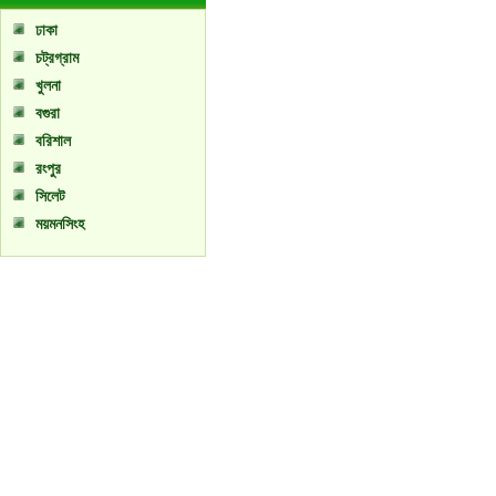
ঢাকা
চট্রগ্রাম
খুলনা
বগুরা
বরিশাল
রংপুর
সিলেট
ময়মনসিংহ