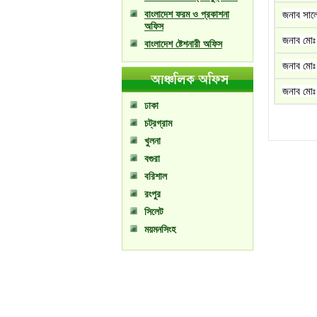
বাংলাদেশ ফরম ও প্রকাশনা
জনাব সালে
অফিস
জনাব মোঃ 
বাংলাদেশ ষ্টেশনারী অফিস
জনাব মোঃ 
জনাব মোঃ 
ঢাকা
চট্রগ্রাম
খুলনা
বগুরা
বরিশাল
রংপুর
সিলেট
ময়মনসিংহ