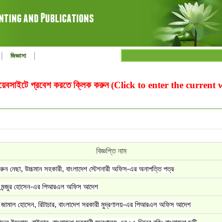
|
|
জিজ্ঞাসা
ওয়েবসাইটে প্রবেশ করতে ক্লিক করুন (Click to enter the current
বিজ্ঞপ্তি নাম
রুন নেছা, উচ্চমান সহকারী, বাংলাদেশ স্টেশনারী অফিস-এর অনাপত্তি পত্র
 মন্জুর হোসেন-এর পিআরএল অফিস আদেশ
 জামাল হোসেন, রিটাচার, বাংলাদেশ সরকারী মুদ্রণালয়-এর পিআরএল অফিস আদেশ