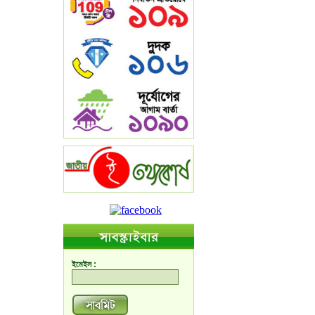
ইমেইল :