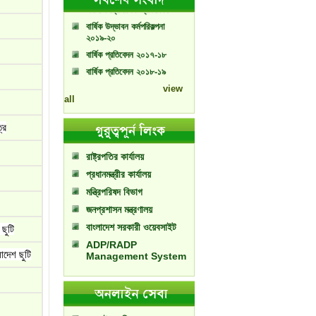
বার্ষিক উদ্ভাবন কর্মপরিকল্পনা
২০১৯-২০
বার্ষিক প্রতিবেদন ২০১৭-১৮
বার্ষিক প্রতিবেদন ২০১৮-১৯
view
all
্র
রাষ্ট্রপতির কার্যালয়
প্রধানমন্ত্রীর কার্যালয়
মন্ত্রিপরিষদ বিভাগ
জনপ্রশাসন মন্ত্রণালয়
বাংলাদেশ সরকারী ওয়েবসাইট
ছুটি
ADP/RADP
াদেশ ছুটি
Management System