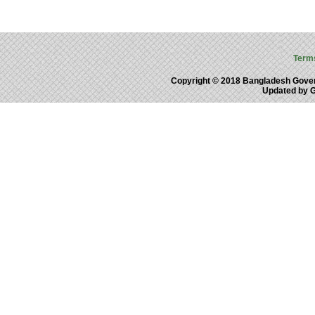
Term
Copyright © 2018 Bangladesh Gove
Updated by 