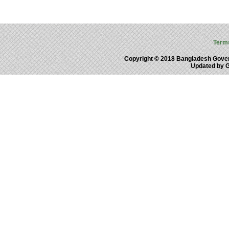
Term
Copyright © 2018 Bangladesh Gove
Updated by 