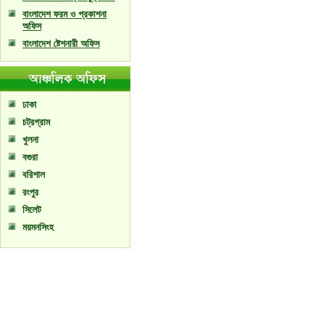
বাংলাদেশ ফরম ও প্রকাশনা
অফিস
বাংলাদেশ ষ্টেশনারী অফিস
ঢাকা
চট্রগ্রাম
খুলনা
বগুরা
বরিশাল
রংপুর
সিলেট
ময়মনসিংহ