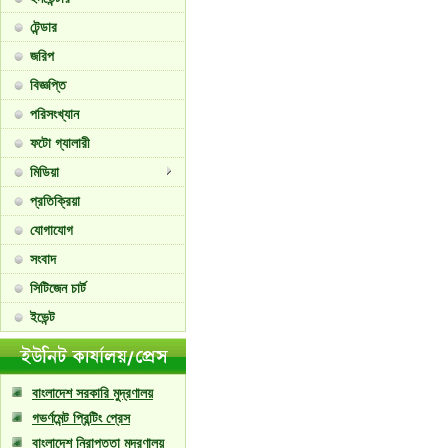
টেন্ডার
জরিপ
বিজ্ঞপ্তি
পরিসংখ্যান
ফটো গ্যালারী
মিডিয়া
প্রতিক্রিয়া
যোগাযোগ
সংবাদ
সিটিজেন চার্ট
ইভেন্ট
বাংলাদেশ সরকারি মুদ্রণালয়
গভর্ণমেন্ট প্রিন্টিং প্রেস
বাংলাদেশ নিরাপত্তা মুদ্রণালয়