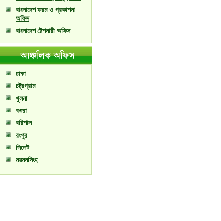
বাংলাদেশ ফরম ও প্রকাশনা
অফিস
বাংলাদেশ ষ্টেশনারী অফিস
ঢাকা
চট্রগ্রাম
খুলনা
বগুরা
বরিশাল
রংপুর
সিলেট
ময়মনসিংহ