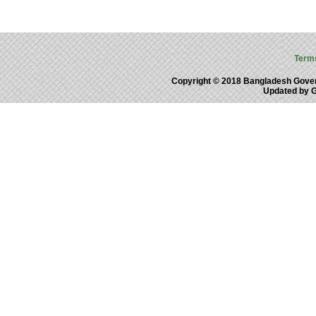
Term
Copyright © 2018 Bangladesh Gove
Updated by 