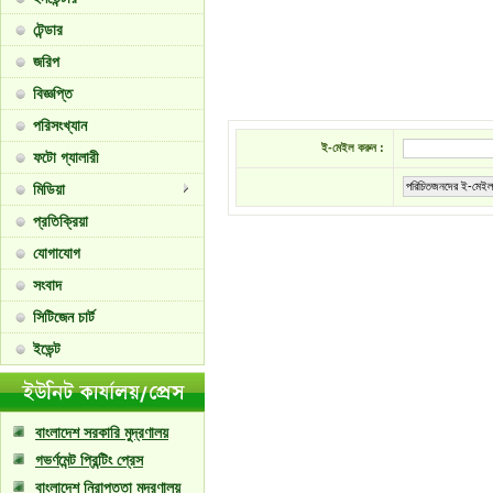
টেন্ডার
জরিপ
বিজ্ঞপ্তি
পরিসংখ্যান
ই-মেইল করুন :
ফটো গ্যালারী
পরিচিতজনদের ই-মেইল
মিডিয়া
প্রতিক্রিয়া
যোগাযোগ
সংবাদ
সিটিজেন চার্ট
ইভেন্ট
বাংলাদেশ সরকারি মুদ্রণালয়
গভর্ণমেন্ট প্রিন্টিং প্রেস
বাংলাদেশ নিরাপত্তা মুদ্রণালয়