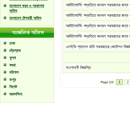
আউটসোর্সিং পদ্ধতিতে জনবল সরবরাহের জন্য প
বাংলাদেশ ফরম ও প্রকাশনা
অফিস
আউটসোর্সিং পদ্ধতিতে জনবল সরবরাহের জন্য পু
বাংলাদেশ ষ্টেশনারী অফিস
আউটসোর্সিং পদ্ধতিতে জনবল সরবরাহের জন্য দর
আউটসোর্সিং পদ্ধতিতে জনবল সরবরাহের জন্য 
ঢাকা
এলইডি প্যানেল বাতি সরবরাহের কোটেশন বিজ্ঞপ
চট্রগ্রাম
খুলনা
বগুরা
সংশোধনী বিজ্ঞপ্তি
বরিশাল
রংপুর
1
2
Page
1/3
সিলেট
ময়মনসিংহ