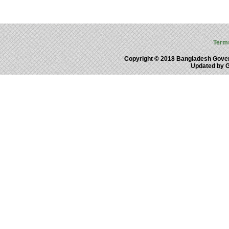
Term
Copyright © 2018 Bangladesh Gove
Updated by 