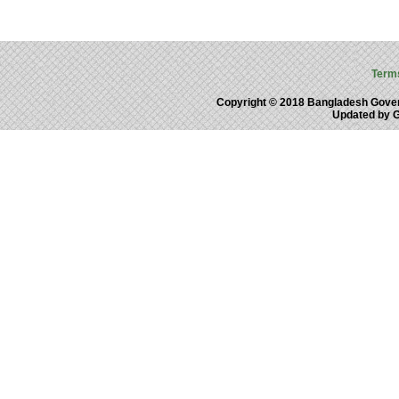
Term
Copyright © 2018 Bangladesh Gove
Updated by 