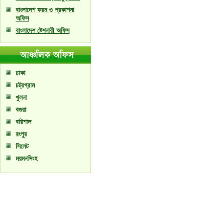
বাংলাদেশ ফরম ও প্রকাশনা
অফিস
বাংলাদেশ ষ্টেশনারী অফিস
ঢাকা
চট্রগ্রাম
খুলনা
বগুরা
বরিশাল
রংপুর
সিলেট
ময়মনসিংহ