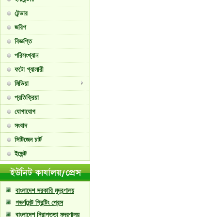
টেন্ডার
জরিপ
বিজ্ঞপ্তি
পরিসংখ্যান
ফটো গ্যালারী
মিডিয়া
প্রতিক্রিয়া
যোগাযোগ
সংবাদ
সিটিজেন চার্ট
ইভেন্ট
বাংলাদেশ সরকারি মুদ্রণালয়
গভর্ণমেন্ট প্রিন্টিং প্রেস
বাংলাদেশ নিরাপত্তা মুদ্রণালয়