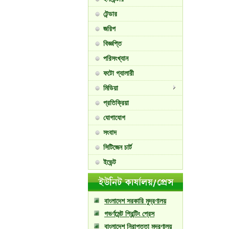
টেন্ডার
জরিপ
বিজ্ঞপ্তি
পরিসংখ্যান
ফটো গ্যালারী
মিডিয়া
প্রতিক্রিয়া
যোগাযোগ
সংবাদ
সিটিজেন চার্ট
ইভেন্ট
বাংলাদেশ সরকারি মুদ্রণালয়
গভর্ণমেন্ট প্রিন্টিং প্রেস
বাংলাদেশ নিরাপত্তা মুদ্রণালয়