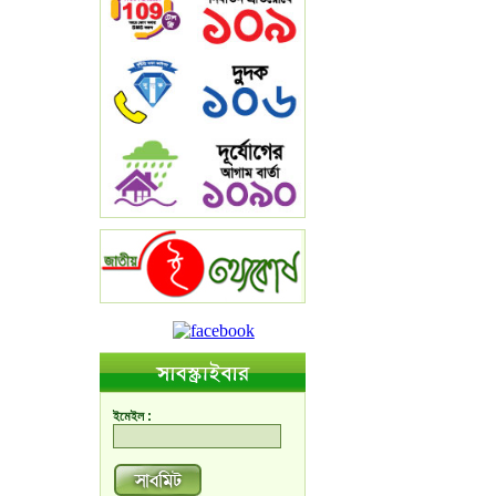
ইমেইল :