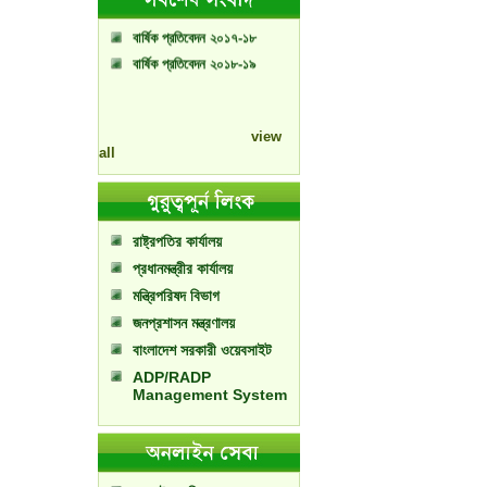
বার্ষিক প্রতিবেদন ২০১৭-১৮
বার্ষিক প্রতিবেদন ২০১৮-১৯
view
all
রাষ্ট্রপতির কার্যালয়
প্রধানমন্ত্রীর কার্যালয়
মন্ত্রিপরিষদ বিভাগ
জনপ্রশাসন মন্ত্রণালয়
বাংলাদেশ সরকারী ওয়েবসাইট
ADP/RADP
Management System