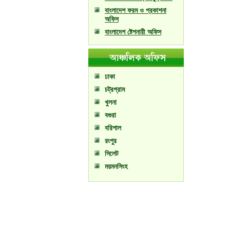
বাংলাদেশ ফরম ও প্রকাশনা
অফিস
বাংলাদেশ ষ্টেশনারী অফিস
ঢাকা
চট্রগ্রাম
খুলনা
বগুরা
বরিশাল
রংপুর
সিলেট
ময়মনসিংহ