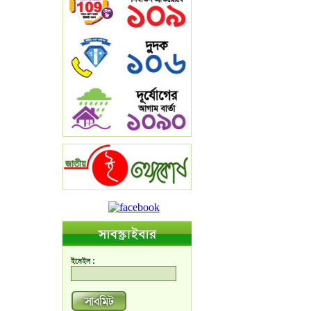
ইমেইল :