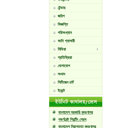
টেন্ডার
জরিপ
বিজ্ঞপ্তি
পরিসংখ্যান
ফটো গ্যালারী
মিডিয়া
প্রতিক্রিয়া
যোগাযোগ
সংবাদ
সিটিজেন চার্ট
ইভেন্ট
বাংলাদেশ সরকারি মুদ্রণালয়
গভর্ণমেন্ট প্রিন্টিং প্রেস
বাংলাদেশ নিরাপত্তা মুদ্রণালয়