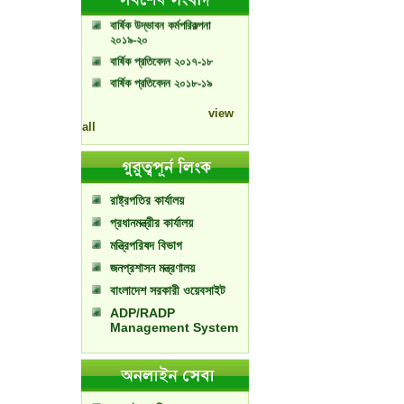
বার্ষিক উদ্ভাবন কর্মপরিকল্পনা
২০১৯-২০
বার্ষিক প্রতিবেদন ২০১৭-১৮
বার্ষিক প্রতিবেদন ২০১৮-১৯
view
all
রাষ্ট্রপতির কার্যালয়
প্রধানমন্ত্রীর কার্যালয়
মন্ত্রিপরিষদ বিভাগ
জনপ্রশাসন মন্ত্রণালয়
বাংলাদেশ সরকারী ওয়েবসাইট
ADP/RADP
Management System