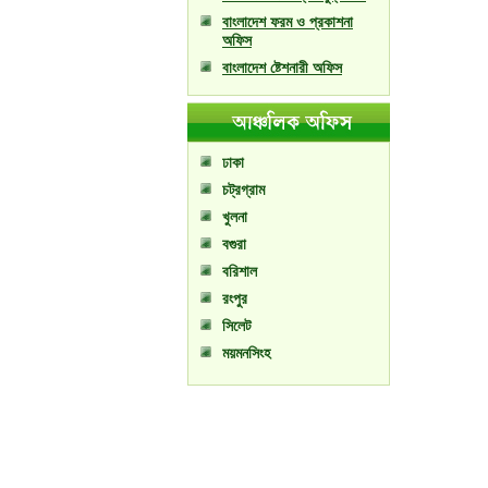
বাংলাদেশ ফরম ও প্রকাশনা
অফিস
বাংলাদেশ ষ্টেশনারী অফিস
ঢাকা
চট্রগ্রাম
খুলনা
বগুরা
বরিশাল
রংপুর
সিলেট
ময়মনসিংহ