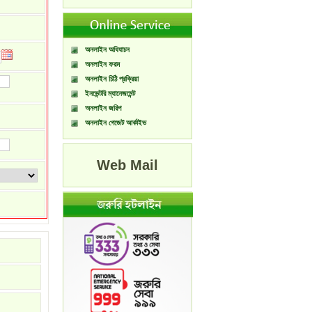
অনলাইন অধিযাচন
অনলাইন ফরম
অনলাইন চিঠি প্রক্রিয়া
ইনভেন্টরি ম্যানেজমেন্ট
অনলাইন জরিপ
অনলাইন গেজেট আর্কাইভ
Web Mail