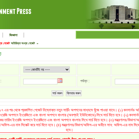
|
|
জিজ্ঞাসা
্যা গেজেট
অতিরিক্ত সংখ্যা গেজেট »
ট
:
পর্যন্ত :
সার্চ করুন
ক্লিয়ার করুন
৭ এর পর থেকে প্রকাশিত গেজেট নিম্নোক্ত নতুন সার্চিং অপশনের মাধ্যমে খুঁজে পাওয়া যাবে। (১) কনসার্নড
 ইংরেজি অপশনে ইংরেজিতে এবং বাংলা অপশনে বাংলায় (অবশ্যই ইউনিকোডে) লিখে সার্চ দিতে হবে। (২) কনসার
রকের তারিখ ইংরেজি অপশনে ইংরেজিতে এবং বাংলা অপশনে বাংলায় লিখে সার্চ দিতে হবে। (৩) মন্ত্রণালয়/বিভা
াগ/অফিস-এর নাম সিলেক্ট করে সার্চ দিতে হবে। (৪) মন্ত্রণালয়/বিভাগ/অফিস-এর অধীনে সাব: অফিস-এর নাম সিলেক্ট
হবে।