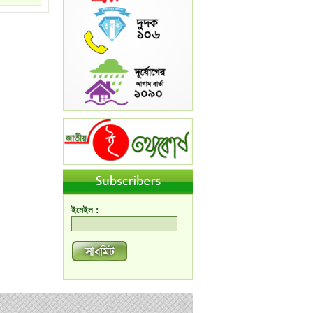
ইমেইল :