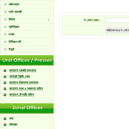
পরিসংখ্যান
ফটো গ্যালারী
মিডিয়া
ই-মেইল করুন :
প্রতিক্রিয়া
পরিচিতজনদের ই-মেইল
সংবাদ
সিটিজেন চার্ট
ইভেন্ট
বাংলাদেশ সরকারি মুদ্রণালয়
গভর্ণমেন্ট প্রিন্টিং প্রেস
বাংলাদেশ নিরাপত্তা মুদ্রণালয়
বাংলাদেশ ফরম ও প্রকাশনা অফিস
বাংলাদেশ ষ্টেশনারী অফিস
ঢাকা
চট্রগ্রাম