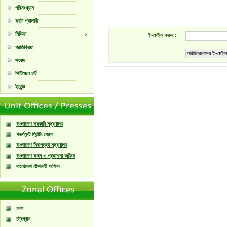
পরিসংখ্যান
ফটো গ্যালারী
মিডিয়া
ই-মেইল করুন :
প্রতিক্রিয়া
পরিচিতজনদের ই-মেইল
সংবাদ
সিটিজেন চার্ট
ইভেন্ট
বাংলাদেশ সরকারি মুদ্রণালয়
গভর্ণমেন্ট প্রিন্টিং প্রেস
বাংলাদেশ নিরাপত্তা মুদ্রণালয়
বাংলাদেশ ফরম ও প্রকাশনা অফিস
বাংলাদেশ ষ্টেশনারী অফিস
ঢাকা
চট্রগ্রাম