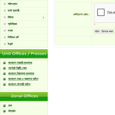
পরিসংখ্যান
ফটো গ্যালারী
ভেলিডেশন কোড :
মিডিয়া
প্রতিক্রিয়া
*
সংবাদ
পাঠান
ক্লিয়ার করুন
সিটিজেন চার্ট
ইভেন্ট
বাংলাদেশ সরকারি মুদ্রণালয়
গভর্ণমেন্ট প্রিন্টিং প্রেস
বাংলাদেশ নিরাপত্তা মুদ্রণালয়
বাংলাদেশ ফরম ও প্রকাশনা অফিস
বাংলাদেশ ষ্টেশনারী অফিস
ঢাকা
চট্রগ্রাম