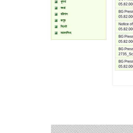
খুলনা
05.82.00
বগুরা
BG Press 
বরিশাল
05.82.00
রংপুর
Notice o
সিলেট
05.82.00
ময়মনসিংহ
BG Press 
05.82.00
BG Press
2735_Sc
BG Press
05.82.00