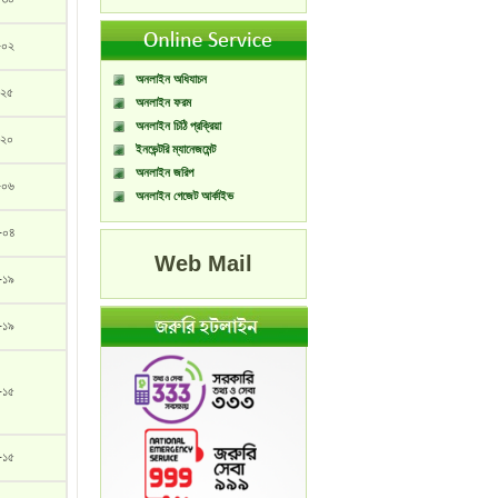
-০২
অনলাইন অধিযাচন
-২৫
অনলাইন ফরম
অনলাইন চিঠি প্রক্রিয়া
-২০
ইনভেন্টরি ম্যানেজমেন্ট
অনলাইন জরিপ
-০৬
অনলাইন গেজেট আর্কাইভ
-০৪
Web Mail
-১৯
-১৯
-১৫
-১৫