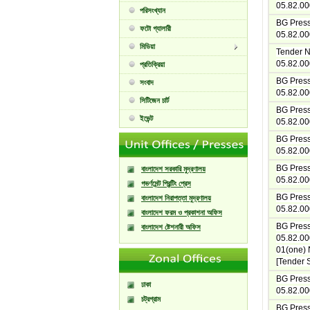
05.82.00
পরিসংখ্যান
BG Press 
ফটো গ্যালারী
05.82.00
মিডিয়া
Tender N
05.82.00
প্রতিক্রিয়া
BG Press 
সংবাদ
05.82.00
সিটিজেন চার্ট
BG Press 
ইভেন্ট
05.82.00
BG Press 
05.82.00
BG Press 
বাংলাদেশ সরকারি মুদ্রণালয়
05.82.00
গভর্ণমেন্ট প্রিন্টিং প্রেস
BG Press 
বাংলাদেশ নিরাপত্তা মুদ্রণালয়
05.82.00
বাংলাদেশ ফরম ও প্রকাশনা অফিস
BG Press 
বাংলাদেশ ষ্টেশনারী অফিস
05.82.00
01(one) 
[Tender 
BG Press 
ঢাকা
05.82.00
চট্রগ্রাম
BG Press 