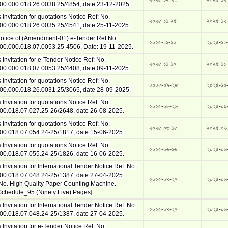
00.000.018.26.0038.25/4854, date 23-12-2025.
Invitation for quotations Notice Ref: No.
২০২৫-১১-২৫
২০২৫-১২
00.000.018.26.0035.25/4541, date 25-11-2025.
otice of (Amendment-01) e-Tender Ref No.
২০২৫-১১-১০
২০২৫-১১
00.000.018.07.0053.25-4506, Date: 19-11-2025.
Invitation for e-Tender Notice Ref: No.
২০২৫-১১-১০
২০২৫-১১
00.000.018.07.0053.25/4408, date 09-11-2025.
Invitation for quotations Notice Ref: No.
২০২৫-০৯-২৮
২০২৫-১০
00.000.018.26.0031.25/3065, date 28-09-2025.
Invitation for quotations Notice Ref: No.
২০২৫-০৮-২৬
২০২৫-০৯
00.018.07.027.25-26/2648, date 26-08-2025.
Invitation for quotations Notice Ref: No.
২০২৫-০৬-১৫
২০২৫-০৬
00.018.07.054.24-25/1817, date 15-06-2025.
Invitation for quotations Notice Ref: No.
২০২৫-০৬-১৬
২০২৫-০৬
00.018.07.055.24-25/1826, date 16-06-2025.
Invitation for International Tender Notice Ref: No.
00.018.07.048.24-25/1387, date 27-04-2025
২০২৫-০৪-২৭
২০২৫-০৬
No. High Quality Paper Counting Machine.
Schedule_95 (Ninety Five) Pages]
Invitation for International Tender Notice Ref: No.
২০২৫-০৪-২৭
২০২৫-০৬
00.018.07.048.24-25/1387, date 27-04-2025.
Invitation for e-Tender Notice Ref: No.