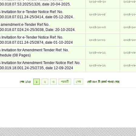
২০২৫-০৪-২০
২০২৫-০৫
00.018.07.53.2025/1326, date 20-04-2025.
Invitation for e-Tender Notice Ref: No.
২০২৪-১২-০৫
২০২৪-১২
00.018.07.011.24-25/3414, date 05-12-2024.
f amendment e-Tender Ref No.
২০২৪-১০-০৩
২০২৪-১০
00.018.07.024.24-25/3038, Date: 20-10-2024.
Invitation for e-Tender Notice Ref: No.
২০২৪-১০-০১
২০২৪-১০
00.018.07.011.24-25/2874, date 01-10-2024
 Invitation for Amendment Tender Ref: No.
২০২৪-০৯-১২
২০২৪-০৯
hedule (08 Pages)
 Invitation for Amendment Tender Notice Ref: No.
২০২৪-০৯-১২
২০২৪-০৯
00.019.18.001.24-25/2735, date 12-09-2024
১
২
৩
পরবর্তী
শেষ
পেজ
১/২৪
মোট
৪৬৭
টি রেকর্ড পাওয়া গেছে