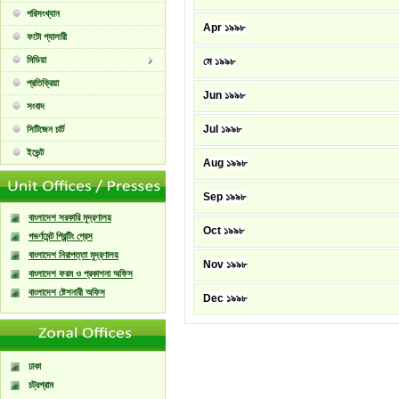
পরিসংখ্যান
Apr ১৯৯৮
ফটো গ্যালারী
মিডিয়া
মে ১৯৯৮
প্রতিক্রিয়া
Jun ১৯৯৮
সংবাদ
Jul ১৯৯৮
সিটিজেন চার্ট
ইভেন্ট
Aug ১৯৯৮
Sep ১৯৯৮
বাংলাদেশ সরকারি মুদ্রণালয়
Oct ১৯৯৮
গভর্ণমেন্ট প্রিন্টিং প্রেস
বাংলাদেশ নিরাপত্তা মুদ্রণালয়
Nov ১৯৯৮
বাংলাদেশ ফরম ও প্রকাশনা অফিস
বাংলাদেশ ষ্টেশনারী অফিস
Dec ১৯৯৮
ঢাকা
চট্রগ্রাম