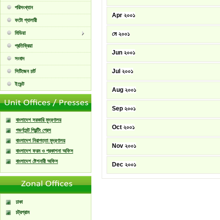
পরিসংখ্যান
Apr ২০০১
ফটো গ্যালারী
মিডিয়া
মে ২০০১
প্রতিক্রিয়া
Jun ২০০১
সংবাদ
Jul ২০০১
সিটিজেন চার্ট
ইভেন্ট
Aug ২০০১
Sep ২০০১
বাংলাদেশ সরকারি মুদ্রণালয়
Oct ২০০১
গভর্ণমেন্ট প্রিন্টিং প্রেস
বাংলাদেশ নিরাপত্তা মুদ্রণালয়
Nov ২০০১
বাংলাদেশ ফরম ও প্রকাশনা অফিস
বাংলাদেশ ষ্টেশনারী অফিস
Dec ২০০১
ঢাকা
চট্রগ্রাম