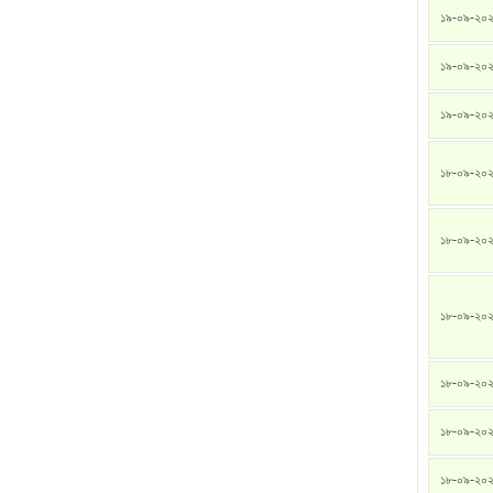
১৯-০৯-২০
১৯-০৯-২০
১৯-০৯-২০
১৮-০৯-২০
১৮-০৯-২০
১৮-০৯-২০
১৮-০৯-২০
১৮-০৯-২০
১৮-০৯-২০