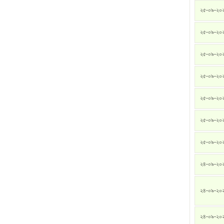
২৫-০৯-২০
২৫-০৯-২০
২৫-০৯-২০
২৫-০৯-২০
২৫-০৯-২০
২৫-০৯-২০
২৫-০৯-২০
২৪-০৯-২০
২৪-০৯-২০
২৪-০৯-২০