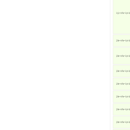
২১-০৯-২০
১৯-০৯-২০
১৯-০৯-২০
১৯-০৯-২০
১৯-০৯-২০
১৯-০৯-২০
১৯-০৯-২০
১৯-০৯-২০