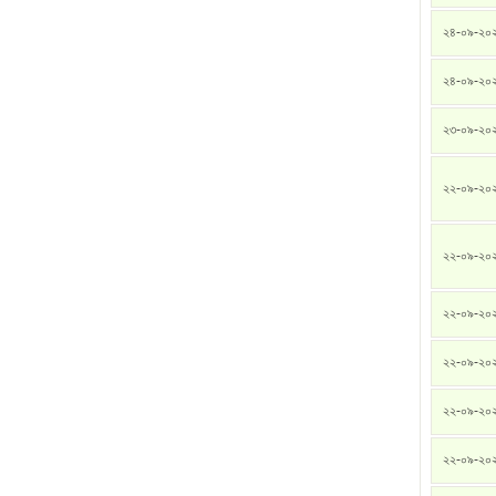
২৪-০৯-২০
২৪-০৯-২০
২৩-০৯-২০
২২-০৯-২০
২২-০৯-২০
২২-০৯-২০
২২-০৯-২০
২২-০৯-২০
২২-০৯-২০