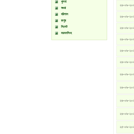
খুলনা
২৬-০৯-২০
বগুরা
বরিশাল
২৬-০৯-২০
রংপুর
সিলেট
২৬-০৯-২০
ময়মনসিংহ
২৬-০৯-২০
২৬-০৯-২০
২৬-০৯-২০
২৬-০৯-২০
২৬-০৯-২০
২৬-০৯-২০
২৬-০৯-২০
২৫-০৯-২০