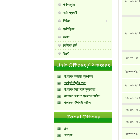
২৮-০৯-২০
পরিসংখ্যান
ফটো গ্যালারী
মিডিয়া
প্রতিক্রিয়া
২৮-০৯-২০
সংবাদ
সিটিজেন চার্ট
ইভেন্ট
২৮-০৯-২০
২৮-০৯-২০
বাংলাদেশ সরকারি মুদ্রণালয়
গভর্ণমেন্ট প্রিন্টিং প্রেস
২৮-০৯-২০
বাংলাদেশ নিরাপত্তা মুদ্রণালয়
বাংলাদেশ ফরম ও প্রকাশনা অফিস
২৬-০৯-২০
বাংলাদেশ ষ্টেশনারী অফিস
২৬-০৯-২০
২৬-০৯-২০
ঢাকা
২৬-০৯-২০
চট্রগ্রাম