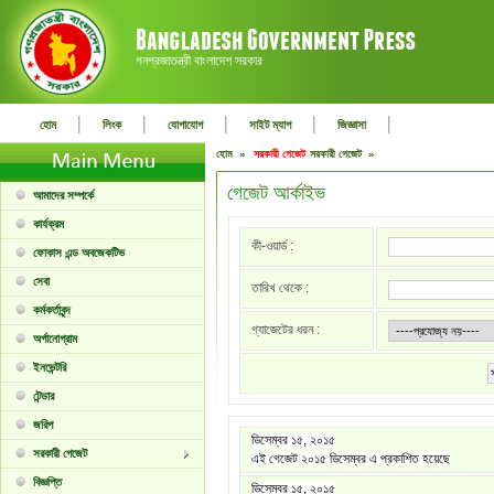
গনপ্রজাতন্ত্রী বাংলাদেশ সরকার
|
|
|
|
|
হোম
লিংক
যোগাযোগ
সাইট ম্যাপ
জিজ্ঞাসা
হোম »
সরকারী গেজেট
সরকারী গেজেট »
গেজেট আর্কাইভ
আমাদের সম্পর্কে
কার্যক্রম
কী-ওয়ার্ড :
ফোকাস এন্ড অবজেকটিভ
সেবা
তারিখ থেকে :
কর্মকর্তাবৃন্দ
গ্যাজেটের ধরন :
অর্গানোগ্রাম
ইনভেন্টরি
টেন্ডার
জরিপ
ডিসেম্বর ১৫, ২০১৫
সরকারী গেজেট
এই গেজেট ২০১৫ ডিসেম্বর এ প্রকাশিত হয়েছে
বিজ্ঞপ্তি
ডিসেম্বর ১৫, ২০১৫