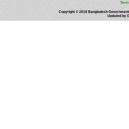
Term
Copyright © 2018 Bangladesh Government
Updated by 