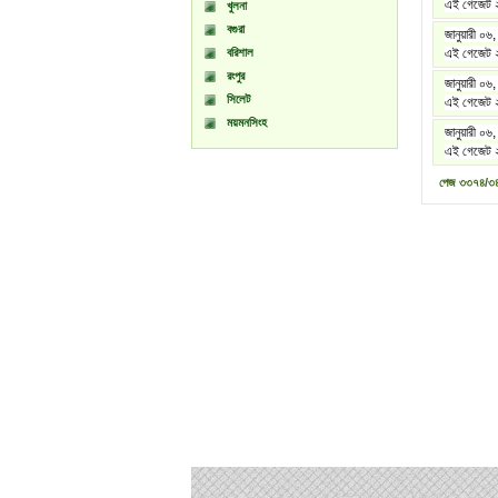
এই গেজেট ২০
খুলনা
বগুরা
জানুয়ারী ০৬
বরিশাল
এই গেজেট ২০
রংপুর
জানুয়ারী ০৬
সিলেট
এই গেজেট ২০
ময়মনসিংহ
জানুয়ারী ০৬
এই গেজেট ২০
পেজ
৩৩৭৪/৩