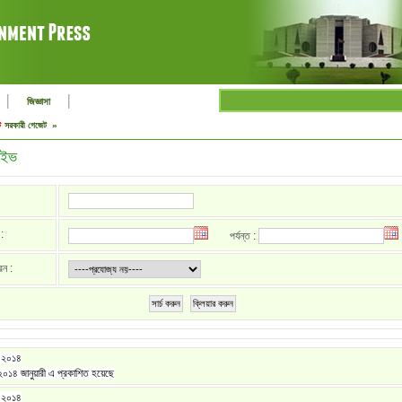
|
|
জিজ্ঞাসা
ট
সরকারী গেজেট »
াইভ
:
পর্যন্ত :
রন :
সার্চ করুন
ক্লিয়ার করুন
, ২০১৪
১৪ জানুয়ারী এ প্রকাশিত হয়েছে
, ২০১৪