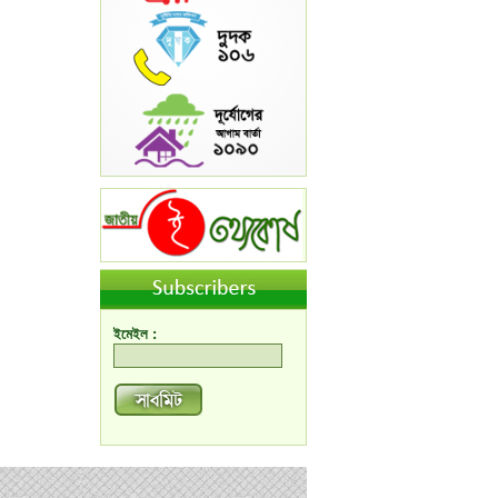
ইমেইল :