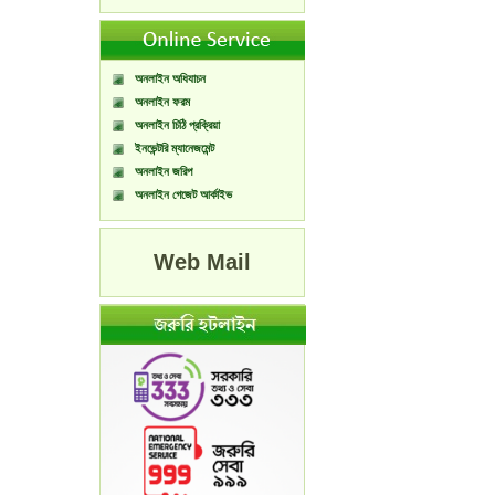
অনলাইন অধিযাচন
অনলাইন ফরম
অনলাইন চিঠি প্রক্রিয়া
ইনভেন্টরি ম্যানেজমেন্ট
অনলাইন জরিপ
অনলাইন গেজেট আর্কাইভ
Web Mail