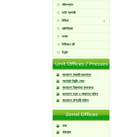
পরিসংখ্যান
ফটো গ্যালারী
মিডিয়া
প্রতিক্রিয়া
সংবাদ
সিটিজেন চার্ট
ইভেন্ট
বাংলাদেশ সরকারি মুদ্রণালয়
গভর্ণমেন্ট প্রিন্টিং প্রেস
বাংলাদেশ নিরাপত্তা মুদ্রণালয়
বাংলাদেশ ফরম ও প্রকাশনা অফিস
বাংলাদেশ ষ্টেশনারী অফিস
ঢাকা
চট্রগ্রাম