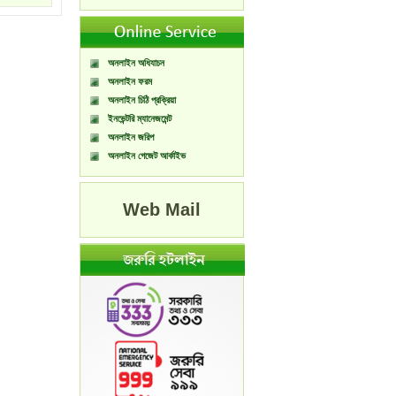
অনলাইন অধিযাচন
অনলাইন ফরম
অনলাইন চিঠি প্রক্রিয়া
ইনভেন্টরি ম্যানেজমেন্ট
অনলাইন জরিপ
অনলাইন গেজেট আর্কাইভ
Web Mail