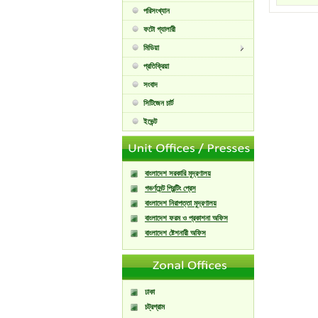
পরিসংখ্যান
ফটো গ্যালারী
মিডিয়া
প্রতিক্রিয়া
সংবাদ
সিটিজেন চার্ট
ইভেন্ট
বাংলাদেশ সরকারি মুদ্রণালয়
গভর্ণমেন্ট প্রিন্টিং প্রেস
বাংলাদেশ নিরাপত্তা মুদ্রণালয়
বাংলাদেশ ফরম ও প্রকাশনা অফিস
বাংলাদেশ ষ্টেশনারী অফিস
ঢাকা
চট্রগ্রাম