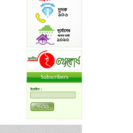
ইমেইল :