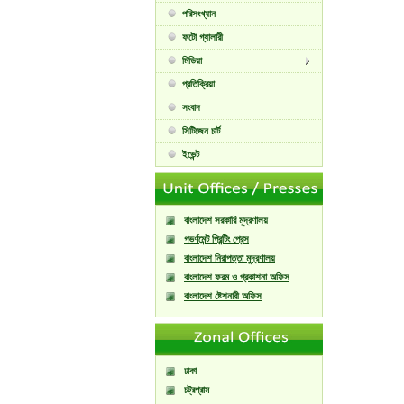
পরিসংখ্যান
ফটো গ্যালারী
মিডিয়া
প্রতিক্রিয়া
সংবাদ
সিটিজেন চার্ট
ইভেন্ট
বাংলাদেশ সরকারি মুদ্রণালয়
গভর্ণমেন্ট প্রিন্টিং প্রেস
বাংলাদেশ নিরাপত্তা মুদ্রণালয়
বাংলাদেশ ফরম ও প্রকাশনা অফিস
বাংলাদেশ ষ্টেশনারী অফিস
ঢাকা
চট্রগ্রাম