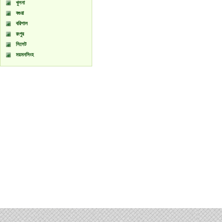
খুলনা
বগুরা
বরিশাল
রংপুর
সিলেট
ময়মনসিংহ