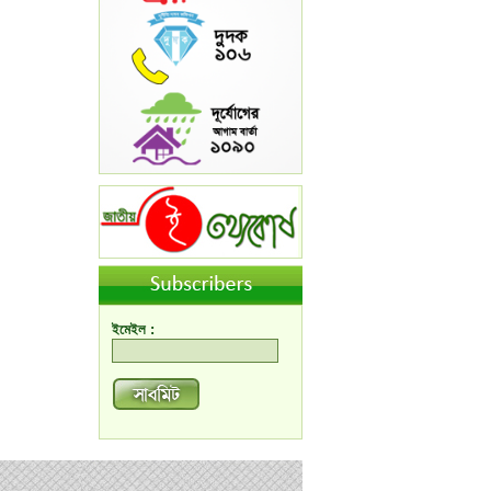
ইমেইল :