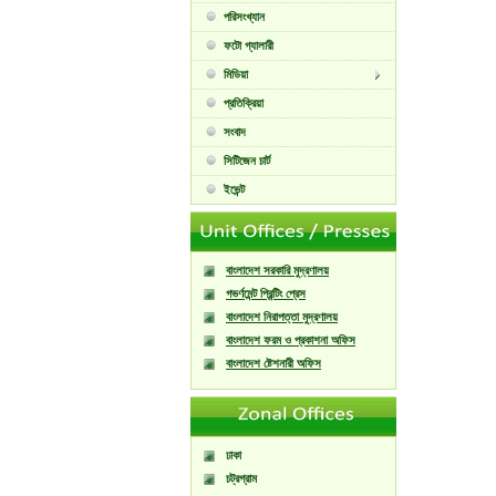
পরিসংখ্যান
ফটো গ্যালারী
মিডিয়া
প্রতিক্রিয়া
সংবাদ
সিটিজেন চার্ট
ইভেন্ট
বাংলাদেশ সরকারি মুদ্রণালয়
গভর্ণমেন্ট প্রিন্টিং প্রেস
বাংলাদেশ নিরাপত্তা মুদ্রণালয়
বাংলাদেশ ফরম ও প্রকাশনা অফিস
বাংলাদেশ ষ্টেশনারী অফিস
ঢাকা
চট্রগ্রাম