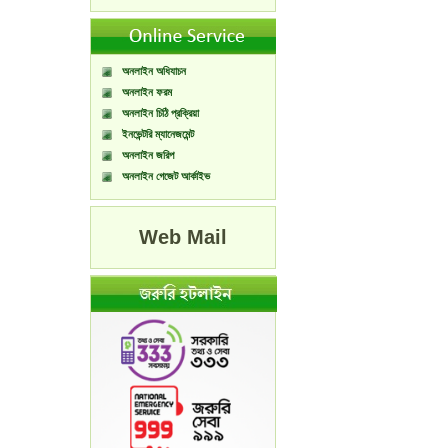
অনলাইন অধিযাচন
অনলাইন ফরম
অনলাইন চিঠি প্রক্রিয়া
ইনভেন্টরি ম্যানেজমেন্ট
অনলাইন জরিপ
অনলাইন গেজেট আর্কাইভ
Web Mail