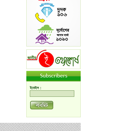
ইমেইল :