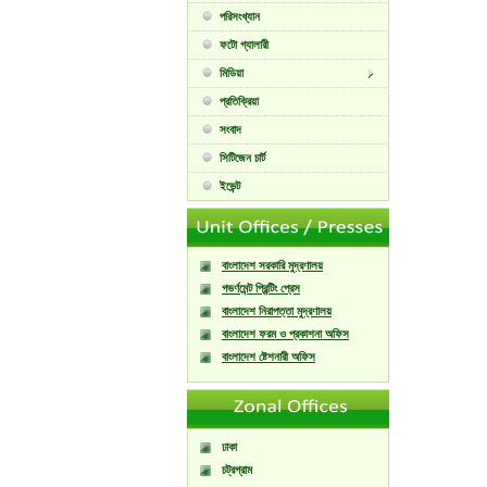
পরিসংখ্যান
ফটো গ্যালারী
মিডিয়া
প্রতিক্রিয়া
সংবাদ
সিটিজেন চার্ট
ইভেন্ট
বাংলাদেশ সরকারি মুদ্রণালয়
গভর্ণমেন্ট প্রিন্টিং প্রেস
বাংলাদেশ নিরাপত্তা মুদ্রণালয়
বাংলাদেশ ফরম ও প্রকাশনা অফিস
বাংলাদেশ ষ্টেশনারী অফিস
ঢাকা
চট্রগ্রাম