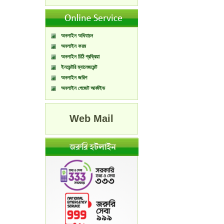
অনলাইন অধিযাচন
অনলাইন ফরম
অনলাইন চিঠি প্রক্রিয়া
ইনভেন্টরি ম্যানেজমেন্ট
অনলাইন জরিপ
অনলাইন গেজেট আর্কাইভ
Web Mail