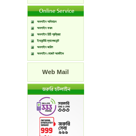
অনলাইন অধিযাচন
অনলাইন ফরম
অনলাইন চিঠি প্রক্রিয়া
ইনভেন্টরি ম্যানেজমেন্ট
অনলাইন জরিপ
অনলাইন গেজেট আর্কাইভ
Web Mail