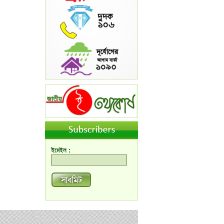
ইমেইল :