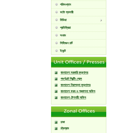
পরিসংখ্যান
ফটো গ্যালারী
মিডিয়া
প্রতিক্রিয়া
সংবাদ
সিটিজেন চার্ট
ইভেন্ট
বাংলাদেশ সরকারি মুদ্রণালয়
গভর্ণমেন্ট প্রিন্টিং প্রেস
বাংলাদেশ নিরাপত্তা মুদ্রণালয়
বাংলাদেশ ফরম ও প্রকাশনা অফিস
বাংলাদেশ ষ্টেশনারী অফিস
ঢাকা
চট্রগ্রাম