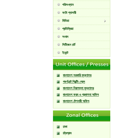
পরিসংখ্যান
ফটো গ্যালারী
মিডিয়া
প্রতিক্রিয়া
সংবাদ
সিটিজেন চার্ট
ইভেন্ট
বাংলাদেশ সরকারি মুদ্রণালয়
গভর্ণমেন্ট প্রিন্টিং প্রেস
বাংলাদেশ নিরাপত্তা মুদ্রণালয়
বাংলাদেশ ফরম ও প্রকাশনা অফিস
বাংলাদেশ ষ্টেশনারী অফিস
ঢাকা
চট্রগ্রাম