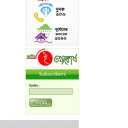
ইমেইল :