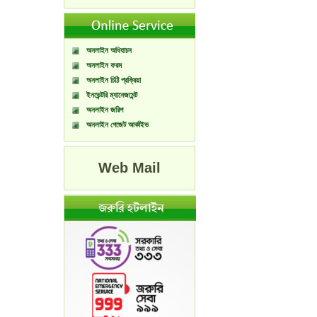
অনলাইন অধিযাচন
অনলাইন ফরম
অনলাইন চিঠি প্রক্রিয়া
ইনভেন্টরি ম্যানেজমেন্ট
অনলাইন জরিপ
অনলাইন গেজেট আর্কাইভ
Web Mail