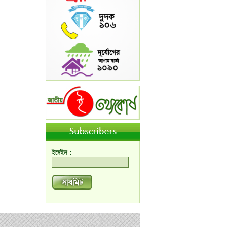
ইমেইল :