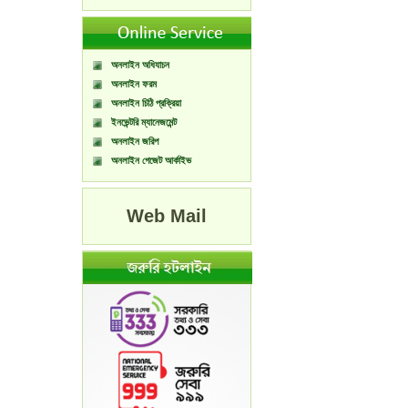
অনলাইন অধিযাচন
অনলাইন ফরম
অনলাইন চিঠি প্রক্রিয়া
ইনভেন্টরি ম্যানেজমেন্ট
অনলাইন জরিপ
অনলাইন গেজেট আর্কাইভ
Web Mail