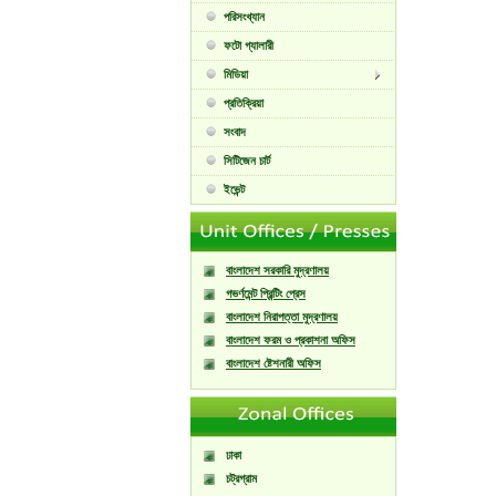
পরিসংখ্যান
ফটো গ্যালারী
মিডিয়া
প্রতিক্রিয়া
সংবাদ
সিটিজেন চার্ট
ইভেন্ট
বাংলাদেশ সরকারি মুদ্রণালয়
গভর্ণমেন্ট প্রিন্টিং প্রেস
বাংলাদেশ নিরাপত্তা মুদ্রণালয়
বাংলাদেশ ফরম ও প্রকাশনা অফিস
বাংলাদেশ ষ্টেশনারী অফিস
ঢাকা
চট্রগ্রাম