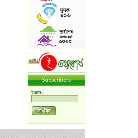
ইমেইল :