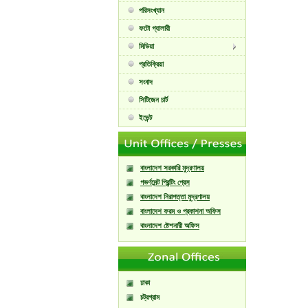
পরিসংখ্যান
ফটো গ্যালারী
মিডিয়া
প্রতিক্রিয়া
সংবাদ
সিটিজেন চার্ট
ইভেন্ট
বাংলাদেশ সরকারি মুদ্রণালয়
গভর্ণমেন্ট প্রিন্টিং প্রেস
বাংলাদেশ নিরাপত্তা মুদ্রণালয়
বাংলাদেশ ফরম ও প্রকাশনা অফিস
বাংলাদেশ ষ্টেশনারী অফিস
ঢাকা
চট্রগ্রাম