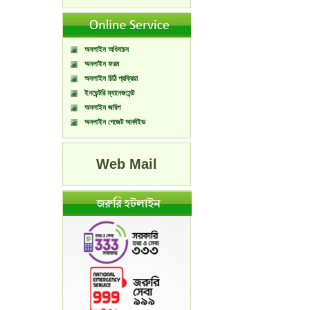
অনলাইন অধিযাচন
অনলাইন ফরম
অনলাইন চিঠি প্রক্রিয়া
ইনভেন্টরি ম্যানেজমেন্ট
অনলাইন জরিপ
অনলাইন গেজেট আর্কাইভ
Web Mail