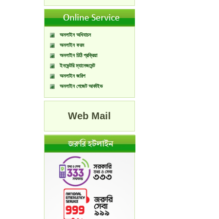
অনলাইন অধিযাচন
অনলাইন ফরম
অনলাইন চিঠি প্রক্রিয়া
ইনভেন্টরি ম্যানেজমেন্ট
অনলাইন জরিপ
অনলাইন গেজেট আর্কাইভ
Web Mail