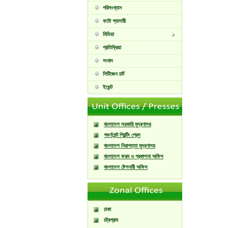
পরিসংখ্যান
ফটো গ্যালারী
মিডিয়া
প্রতিক্রিয়া
সংবাদ
সিটিজেন চার্ট
ইভেন্ট
বাংলাদেশ সরকারি মুদ্রণালয়
গভর্ণমেন্ট প্রিন্টিং প্রেস
বাংলাদেশ নিরাপত্তা মুদ্রণালয়
বাংলাদেশ ফরম ও প্রকাশনা অফিস
বাংলাদেশ ষ্টেশনারী অফিস
ঢাকা
চট্রগ্রাম