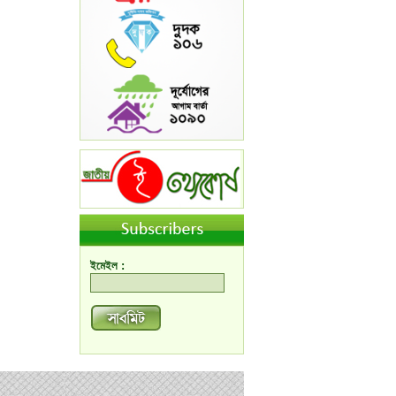
ইমেইল :