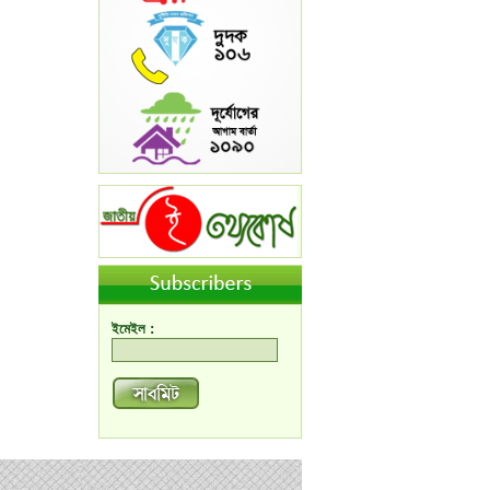
ইমেইল :