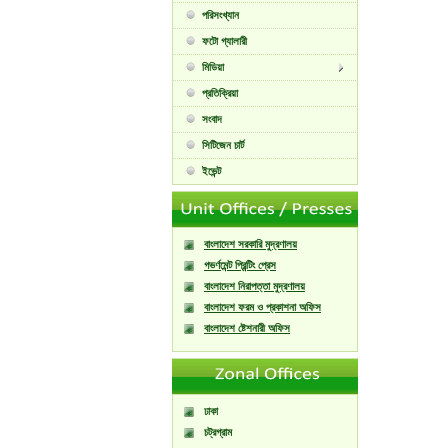
পরিসংখ্যান
ফটো গ্যালারী
মিডিয়া
প্রতিক্রিয়া
সংবাদ
সিটিজেন চার্ট
ইভেন্ট
বাংলাদেশ সরকারি মুদ্রণালয়
গভর্ণমেন্ট প্রিন্টিং প্রেস
বাংলাদেশ নিরাপত্তা মুদ্রণালয়
বাংলাদেশ ফরম ও প্রকাশনা অফিস
বাংলাদেশ ষ্টেশনারী অফিস
ঢাকা
চট্রগ্রাম