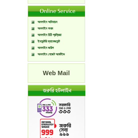
অনলাইন অধিযাচন
অনলাইন ফরম
অনলাইন চিঠি প্রক্রিয়া
ইনভেন্টরি ম্যানেজমেন্ট
অনলাইন জরিপ
অনলাইন গেজেট আর্কাইভ
Web Mail