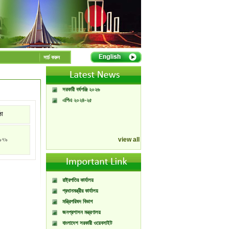
A Handbook of
Government Press
সার্চ করুন
Citizen Charter of
Bangladesh Government
Press
সরকারী বর্ষপঞ্জি ২০২৬
এপিএ ২০২৪-২৫
্ঠা
৯৭৯
view all
রাষ্ট্রপতির কার্যালয়
প্রধানমন্ত্রীর কার্যালয়
মন্ত্রিপরিষদ বিভাগ
জনপ্রশাসন মন্ত্রণালয়
বাংলাদেশ সরকারী ওয়েবসাইট