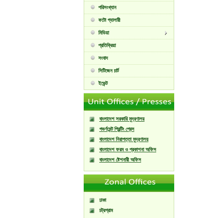
পরিসংখ্যান
ফটো গ্যালারী
মিডিয়া
প্রতিক্রিয়া
সংবাদ
সিটিজেন চার্ট
ইভেন্ট
বাংলাদেশ সরকারি মুদ্রণালয়
গভর্ণমেন্ট প্রিন্টিং প্রেস
বাংলাদেশ নিরাপত্তা মুদ্রণালয়
বাংলাদেশ ফরম ও প্রকাশনা অফিস
বাংলাদেশ ষ্টেশনারী অফিস
ঢাকা
চট্রগ্রাম