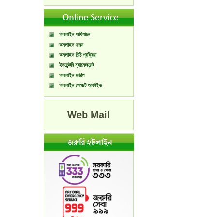
অনলাইন অধিযাচন
অনলাইন ফরম
অনলাইন চিঠি প্রক্রিয়া
ইনভেন্টরি ম্যানেজমেন্ট
অনলাইন জরিপ
অনলাইন গেজেট আর্কাইভ
Web Mail