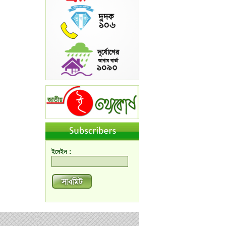
ইমেইল :