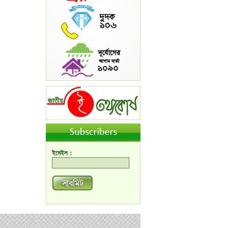
ইমেইল :