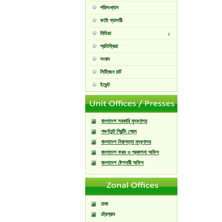
পরিসংখ্যান
ফটো গ্যালারী
মিডিয়া
প্রতিক্রিয়া
সংবাদ
সিটিজেন চার্ট
ইভেন্ট
বাংলাদেশ সরকারি মুদ্রণালয়
গভর্ণমেন্ট প্রিন্টিং প্রেস
বাংলাদেশ নিরাপত্তা মুদ্রণালয়
বাংলাদেশ ফরম ও প্রকাশনা অফিস
বাংলাদেশ ষ্টেশনারী অফিস
ঢাকা
চট্রগ্রাম