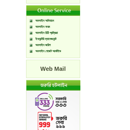
অনলাইন অধিযাচন
অনলাইন ফরম
অনলাইন চিঠি প্রক্রিয়া
ইনভেন্টরি ম্যানেজমেন্ট
অনলাইন জরিপ
অনলাইন গেজেট আর্কাইভ
Web Mail