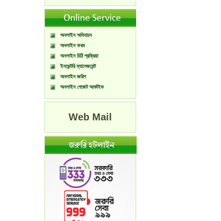
অনলাইন অধিযাচন
অনলাইন ফরম
অনলাইন চিঠি প্রক্রিয়া
ইনভেন্টরি ম্যানেজমেন্ট
অনলাইন জরিপ
অনলাইন গেজেট আর্কাইভ
Web Mail