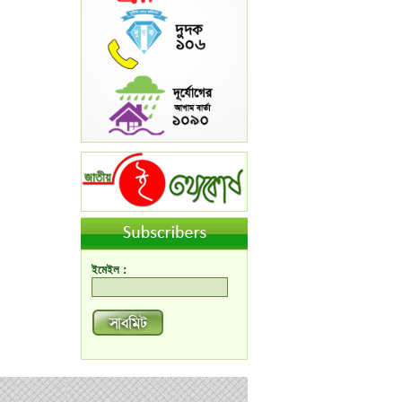
ইমেইল :