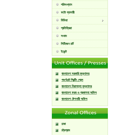
পরিসংখ্যান
ফটো গ্যালারী
মিডিয়া
প্রতিক্রিয়া
সংবাদ
সিটিজেন চার্ট
ইভেন্ট
বাংলাদেশ সরকারি মুদ্রণালয়
গভর্ণমেন্ট প্রিন্টিং প্রেস
বাংলাদেশ নিরাপত্তা মুদ্রণালয়
বাংলাদেশ ফরম ও প্রকাশনা অফিস
বাংলাদেশ ষ্টেশনারী অফিস
ঢাকা
চট্রগ্রাম