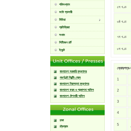
পরিসংখ্যান
৫ম খণ্ড
ফটো গ্যালারী
মিডিয়া
৬ষ্ঠ খণ্ড
প্রতিক্রিয়া
সংবাদ
৭ম খণ্ড
সিটিজেন চার্ট
৮ম খণ্ড
ইভেন্ট
ক্রোড়পত্র-স
বাংলাদেশ সরকারি মুদ্রণালয়
গভর্ণমেন্ট প্রিন্টিং প্রেস
1
বাংলাদেশ নিরাপত্তা মুদ্রণালয়
বাংলাদেশ ফরম ও প্রকাশনা অফিস
2
বাংলাদেশ ষ্টেশনারী অফিস
3
4
ঢাকা
5
চট্রগ্রাম