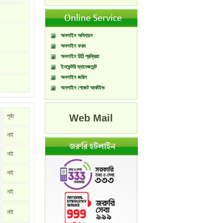
অনলাইন অধিযাচন
অনলাইন ফরম
অনলাইন চিঠি প্রক্রিয়া
ইনভেন্টরি ম্যানেজমেন্ট
অনলাইন জরিপ
অনলাইন গেজেট আর্কাইভ
পৃষ্ঠা
Web Mail
নাই
নাই
নাই
নাই
নাই