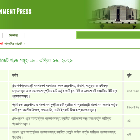
|
|
জিজ্ঞাসা
জেট
সাপ্তাহিক গেজেট »
গেজেট খণ্ড সমূহ-১৬ : এপ্রিল ১৬, ২০২৬
বর্ণনা
পৃষ্ঠা
খন্ড-গণপ্রজাতন্ত্রী বাংলাদেশ সরকারের সকল মন্ত্রণালয়, বিভাগ, সংযুক্ত ও অধীনস্থ
দপ্তরসমূহ এবং বাংলাদেশ সুপ্রীমকোর্ট কর্তৃক জারীকৃত বিধি ও আদেশাবলী সম্বলিত বিধিবদ্ধ
৪১৫-৪২৫
প্রজ্ঞাপনসমূহ।
প্রতিরক্ষা মন্ত্রণালয় ও বাংলাদেশ সুপ্রীমকোর্ট ব্যতীত গণপ্রজাতন্ত্রী বাংলাদেশ সরকার কর্তৃক
৪৬১-৪৭২
জারীকৃত যাবতীয় নিয়োগ, পদোন্নতি, বদলী ইত্যাদি বিষয়ক প্রজ্ঞাপনসমূহ।
খন্ড-প্রথম খন্ডে অন্তর্ভুক্ত প্রজ্ঞাপনসমূহ ব্যতীত প্রতিরক্ষা মন্ত্রণালয় কর্তৃক জারীকৃত
নাই
প্রজ্ঞাপনসমূহ।
প্রথম খন্ডে অন্তর্ভুক্ত প্রজ্ঞাপনসমূহ ব্যতীত পেটেন্ট অফিস কর্তৃক জারীকৃত প্রজ্ঞাপনসমূহ
নাই
ইত্যাদি।