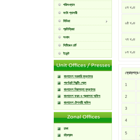
পরিসংখ্যান
৫ম খণ্ড
ফটো গ্যালারী
মিডিয়া
৬ষ্ঠ খণ্ড
প্রতিক্রিয়া
সংবাদ
৭ম খণ্ড
সিটিজেন চার্ট
৮ম খণ্ড
ইভেন্ট
ক্রোড়পত্র-স
বাংলাদেশ সরকারি মুদ্রণালয়
গভর্ণমেন্ট প্রিন্টিং প্রেস
1
বাংলাদেশ নিরাপত্তা মুদ্রণালয়
বাংলাদেশ ফরম ও প্রকাশনা অফিস
2
বাংলাদেশ ষ্টেশনারী অফিস
3
4
ঢাকা
5
চট্রগ্রাম