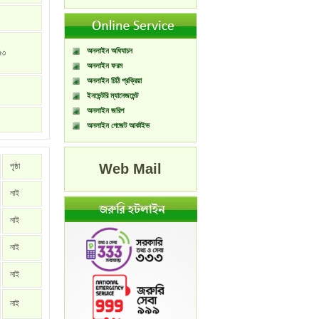
অনলাইন অধিযাচন
৭৩
অনলাইন ফরম
অনলাইন চিঠি প্রক্রিয়া
ইনভেন্টরি ম্যানেজমেন্ট
অনলাইন জরিপ
অনলাইন গেজেট আর্কাইভ
পৃষ্ঠা
Web Mail
নাই
নাই
নাই
নাই
নাই