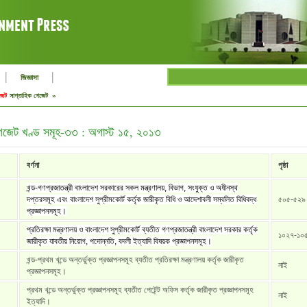
|
|
জিজ্ঞাসা
জেট
সাপ্তাহিক গেজেট »
গেজেট খণ্ড সমূহ-৩৩ : অগাস্ট ১৫, ২০১৩
বর্ণনা
পৃষ্ঠা
খন্ড-গণপ্রজাতন্ত্রী বাংলাদেশ সরকারের সকল মন্ত্রণালয়, বিভাগ, সংযুক্ত ও অধীনস্থ
দপ্তরসমূহ এবং বাংলাদেশ সুপ্রীমকোর্ট কর্তৃক জারীকৃত বিধি ও আদেশাবলী সম্বলিত বিধিবদ্ধ
৫০৫-৫২৯
প্রজ্ঞাপনসমূহ।
প্রতিরক্ষা মন্ত্রণালয় ও বাংলাদেশ সুপ্রীমকোর্ট ব্যতীত গণপ্রজাতন্ত্রী বাংলাদেশ সরকার কর্তৃক
১০২৭-১০
জারীকৃত যাবতীয় নিয়োগ, পদোন্নতি, বদলী ইত্যাদি বিষয়ক প্রজ্ঞাপনসমূহ।
খন্ড-প্রথম খন্ডে অন্তর্ভুক্ত প্রজ্ঞাপনসমূহ ব্যতীত প্রতিরক্ষা মন্ত্রণালয় কর্তৃক জারীকৃত
নাই
প্রজ্ঞাপনসমূহ।
প্রথম খন্ডে অন্তর্ভুক্ত প্রজ্ঞাপনসমূহ ব্যতীত পেটেন্ট অফিস কর্তৃক জারীকৃত প্রজ্ঞাপনসমূহ
নাই
ইত্যাদি।