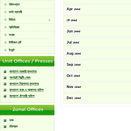
পরিসংখ্যান
Apr ১৯৯৫
ফটো গ্যালারী
মিডিয়া
মে ১৯৯৫
প্রতিক্রিয়া
Jun ১৯৯৫
সংবাদ
Jul ১৯৯৫
সিটিজেন চার্ট
ইভেন্ট
Aug ১৯৯৫
Sep ১৯৯৫
বাংলাদেশ সরকারি মুদ্রণালয়
Oct ১৯৯৫
গভর্ণমেন্ট প্রিন্টিং প্রেস
বাংলাদেশ নিরাপত্তা মুদ্রণালয়
Nov ১৯৯৫
বাংলাদেশ ফরম ও প্রকাশনা অফিস
বাংলাদেশ ষ্টেশনারী অফিস
Dec ১৯৯৫
ঢাকা
চট্রগ্রাম