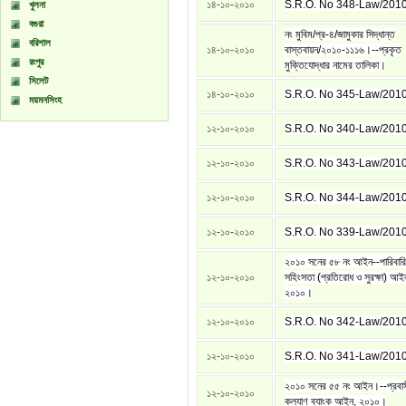
১৪-১০-২০১০
S.R.O. No 348-Law/201
খুলনা
বগুরা
নং মুবিম/প্র-৪/জামুকার সিদ্ধান্ত
বরিশাল
১৪-১০-২০১০
বাস্তবায়ন/২০১০-১১১৬।--প্রকৃত
রংপুর
মুক্তিযোদ্ধার নামের তালিকা।
সিলেট
১৪-১০-২০১০
S.R.O. No 345-Law/201
ময়মনসিংহ
১২-১০-২০১০
S.R.O. No 340-Law/201
১২-১০-২০১০
S.R.O. No 343-Law/201
১২-১০-২০১০
S.R.O. No 344-Law/201
১২-১০-২০১০
S.R.O. No 339-Law/201
২০১০ সনের ৫৮ নং আইন--পারিবার
১২-১০-২০১০
সহিংসতা (প্রতিরোধ ও সুরক্ষা) আই
২০১০।
১২-১০-২০১০
S.R.O. No 342-Law/201
১২-১০-২০১০
S.R.O. No 341-Law/201
২০১০ সনের ৫৫ নং আইন।--প্রবা
১২-১০-২০১০
কল্যাণ ব্যাংক আইন, ২০১০।