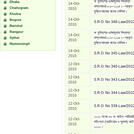
নং মুবিম/প্র-৪/জামুকার সিদ্ধান্ত
Dhaka
14-Oct-
বাস্তবায়ন/২০১০-১১১৫।--প্রকৃত
Chattogram
2010
মুক্তিযোদ্ধার নামের তালিকা।
Khulna
14-Oct-
Bogura
S.R.O. No 348-Law/201
2010
Barishal
Rangpur
নং মুবিম/প্র-৪/জামুকার সিদ্ধান্ত
14-Oct-
বাস্তবায়ন/২০১০-১১১৬।--প্রকৃত
Sylhet
2010
মুক্তিযোদ্ধার নামের তালিকা।
Mymensingh
14-Oct-
S.R.O. No 345-Law/201
2010
12-Oct-
S.R.O. No 340-Law/201
2010
12-Oct-
S.R.O. No 343-Law/201
2010
12-Oct-
S.R.O. No 344-Law/201
2010
12-Oct-
S.R.O. No 339-Law/201
2010
২০১০ সনের ৫৮ নং আইন--পারিবার
12-Oct-
সহিংসতা (প্রতিরোধ ও সুরক্ষা) আই
2010
২০১০।