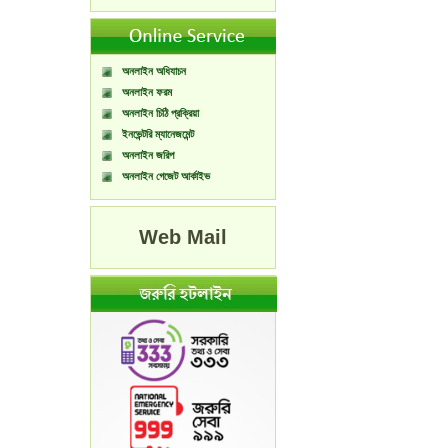
অনলাইন অধিযাচন
অনলাইন ফরম
অনলাইন চিঠি প্রক্রিয়া
ইনভেন্টরি ম্যানেজমেন্ট
অনলাইন জরিপ
অনলাইন গেজেট আর্কাইভ
Web Mail