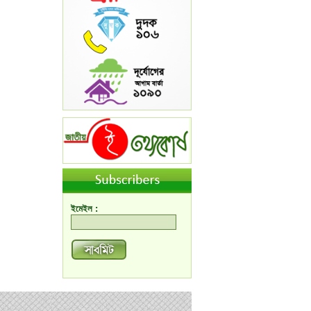
ইমেইল :