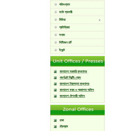
পরিসংখ্যান
ফটো গ্যালারী
মিডিয়া
প্রতিক্রিয়া
সংবাদ
সিটিজেন চার্ট
ইভেন্ট
বাংলাদেশ সরকারি মুদ্রণালয়
গভর্ণমেন্ট প্রিন্টিং প্রেস
বাংলাদেশ নিরাপত্তা মুদ্রণালয়
বাংলাদেশ ফরম ও প্রকাশনা অফিস
বাংলাদেশ ষ্টেশনারী অফিস
ঢাকা
চট্রগ্রাম