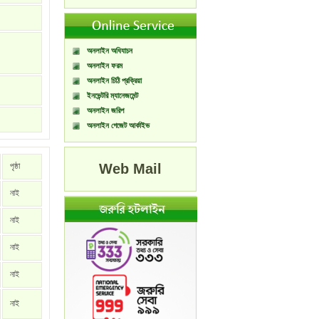
অনলাইন অধিযাচন
অনলাইন ফরম
অনলাইন চিঠি প্রক্রিয়া
ইনভেন্টরি ম্যানেজমেন্ট
অনলাইন জরিপ
অনলাইন গেজেট আর্কাইভ
পৃষ্ঠা
Web Mail
নাই
নাই
নাই
নাই
নাই