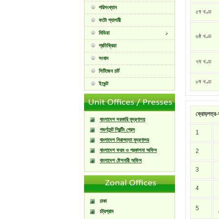
পরিসংখ্যান
৫ম খণ্ড
ফটো গ্যালারী
মিডিয়া
৬ষ্ঠ খণ্ড
প্রতিক্রিয়া
সংবাদ
৭ম খণ্ড
সিটিজেন চার্ট
৮ম খণ্ড
ইভেন্ট
ক্রোড়পত্র-স
বাংলাদেশ সরকারি মুদ্রণালয়
গভর্ণমেন্ট প্রিন্টিং প্রেস
1
বাংলাদেশ নিরাপত্তা মুদ্রণালয়
বাংলাদেশ ফরম ও প্রকাশনা অফিস
2
বাংলাদেশ ষ্টেশনারী অফিস
3
4
ঢাকা
5
চট্রগ্রাম