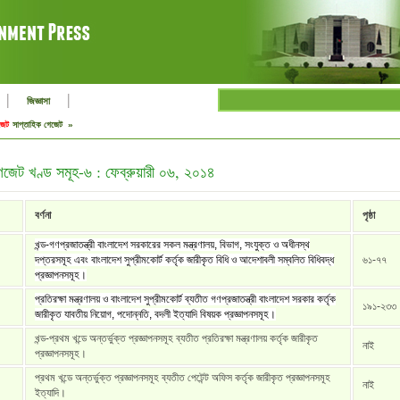
|
|
জিজ্ঞাসা
জেট
সাপ্তাহিক গেজেট »
েজেট খণ্ড সমূহ-৬ : ফেব্রুয়ারী ০৬, ২০১৪
বর্ণনা
পৃষ্ঠা
খন্ড-গণপ্রজাতন্ত্রী বাংলাদেশ সরকারের সকল মন্ত্রণালয়, বিভাগ, সংযুক্ত ও অধীনস্থ
দপ্তরসমূহ এবং বাংলাদেশ সুপ্রীমকোর্ট কর্তৃক জারীকৃত বিধি ও আদেশাবলী সম্বলিত বিধিবদ্ধ
৬১-৭৭
প্রজ্ঞাপনসমূহ।
প্রতিরক্ষা মন্ত্রণালয় ও বাংলাদেশ সুপ্রীমকোর্ট ব্যতীত গণপ্রজাতন্ত্রী বাংলাদেশ সরকার কর্তৃক
১৯১-২৩৩
জারীকৃত যাবতীয় নিয়োগ, পদোন্নতি, বদলী ইত্যাদি বিষয়ক প্রজ্ঞাপনসমূহ।
খন্ড-প্রথম খন্ডে অন্তর্ভুক্ত প্রজ্ঞাপনসমূহ ব্যতীত প্রতিরক্ষা মন্ত্রণালয় কর্তৃক জারীকৃত
নাই
প্রজ্ঞাপনসমূহ।
প্রথম খন্ডে অন্তর্ভুক্ত প্রজ্ঞাপনসমূহ ব্যতীত পেটেন্ট অফিস কর্তৃক জারীকৃত প্রজ্ঞাপনসমূহ
নাই
ইত্যাদি।