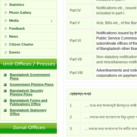
Statistics
Notifications etc., issue
Part IV
Photo Gallery
included in part-I.
Media
Part V
Acts, Bills etc., of the 
Feedback
Notifications issued by
News
Public Service Commissi
Part VI
subordinate offices of t
Citizen Charter
of Bangladesh other than 
Events
Non-statutory notificati
Part VII
and miscellaneous notific
Advertisements and notic
Part VIII
Bangladesh Government
corporations on payment
Press
Government Printing Press
Bangladesh Security
ক্রোড়পত্র-সংখ্যা
Printing Press
Bangladesh Forms and
Publications Office
1
..... সনের জন্য উৎপাদনমূখী শিল্পসমূহের শুমার
Bangladesh Stationery
Office
2
..... বৎসরের জন্য বাংলোদেশের লিচুর চুড়ান্ত
3
.....বৎসরের জন্য বাংলাদেশের টক জাতীয় ফল