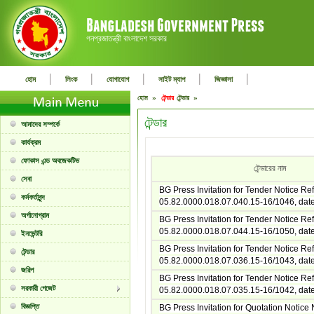
গনপ্রজাতন্ত্রী বাংলাদেশ সরকার
|
|
|
|
|
হোম
লিংক
যোগাযোগ
সাইট ম্যাপ
জিজ্ঞাসা
হোম »
টেন্ডার
টেন্ডার »
টেন্ডার
আমাদের সম্পর্কে
কার্যক্রম
ফোকাস এন্ড অবজেকটিভ
টেন্ডারের নাম
সেবা
BG Press Invitation for Tender Notice Ref
কর্মকর্তাবৃন্দ
05.82.0000.018.07.040.15-16/1046, dat
অর্গানোগ্রাম
BG Press Invitation for Tender Notice Ref
05.82.0000.018.07.044.15-16/1050, dat
ইনভেন্টরি
BG Press Invitation for Tender Notice Ref
টেন্ডার
05.82.0000.018.07.036.15-16/1043, dat
জরিপ
BG Press Invitation for Tender Notice Ref
সরকারী গেজেট
05.82.0000.018.07.035.15-16/1042, dat
বিজ্ঞপ্তি
BG Press Invitation for Quotation Notice 