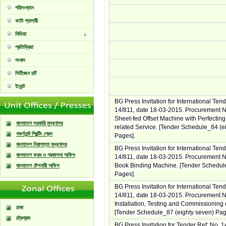
পরিসংখ্যান
ফটো গ্যালারী
মিডিয়া
প্রতিক্রিয়া
সংবাদ
সিটিজেন চার্ট
ইভেন্ট
BG Press Invitation for International Ten
14/811, date 18-03-2015. Procurement No
Sheet-fed Offset Machine with Perfectin
বাংলাদেশ সরকারি মুদ্রণালয়
related Service. [Tender Schedule_84 (ei
গভর্ণমেন্ট প্রিন্টিং প্রেস
Pages].
বাংলাদেশ নিরাপত্তা মুদ্রণালয়
BG Press Invitation for International Ten
বাংলাদেশ ফরম ও প্রকাশনা অফিস
14/811, date 18-03-2015. Procurement No
Book Binding Machine. [Tender Schedule
বাংলাদেশ ষ্টেশনারী অফিস
Pages].
BG Press Invitation for International Ten
14/811, date 18-03-2015. Procurement N
Installation, Testing and Commissioning o
ঢাকা
[Tender Schedule_87 (eighty seven) Pag
চট্রগ্রাম
BG Press Invitation for Tender Ref: No. 