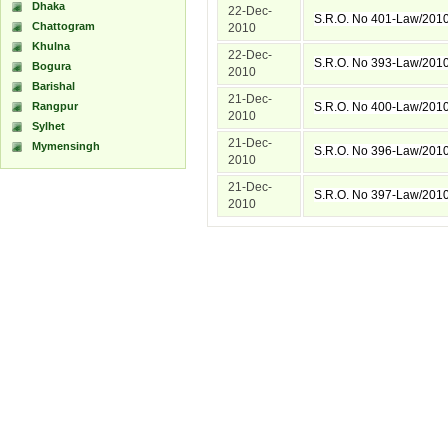
Dhaka
22-Dec-
S.R.O. No 401-Law/201
Chattogram
2010
Khulna
22-Dec-
S.R.O. No 393-Law/201
Bogura
2010
Barishal
21-Dec-
Rangpur
S.R.O. No 400-Law/201
2010
Sylhet
21-Dec-
Mymensingh
S.R.O. No 396-Law/201
2010
21-Dec-
S.R.O. No 397-Law/201
2010